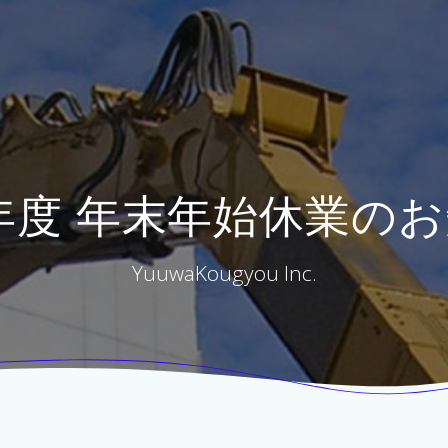
1年度 年末年始休業の
YuuwaKougyou Inc.