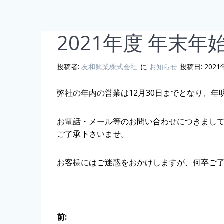
2021年度 年末
投稿者:
友和興業株式会社
に
お知らせ
投稿日: 2021
弊社の年内の営業は12月30日までとなり、年
お電話・メール等のお問い合わせにつきまして
ご了承下さいませ。
お客様にはご迷惑をおかけしますが、何卒ご
投
前: