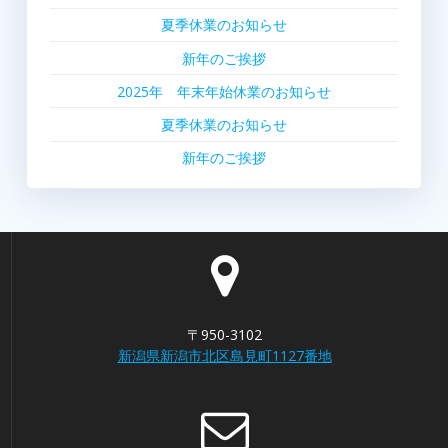
ゲ
夏季休業のお知らせ
ー
新年のご挨拶
シ
2025年 年末年始休業のお知らせ
夏季休業のお知らせ
ョ
新年のご挨拶
ン
〒950-3102
新潟県新潟市北区島見町1127番地