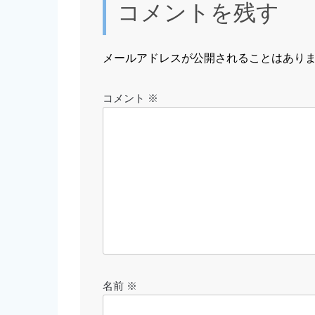
コメントを残す
ゲ
ー
メールアドレスが公開されることはあり
シ
コメント
※
ョ
ン
名前
※