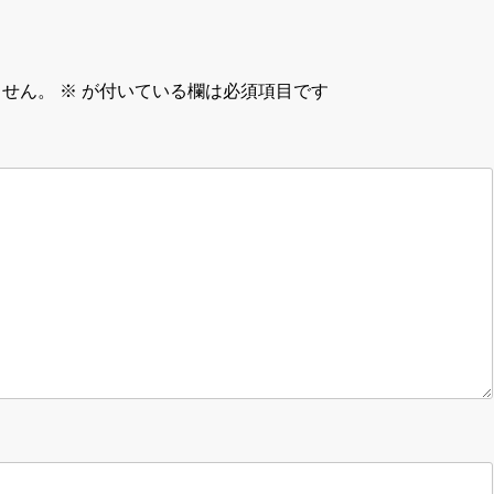
ません。
※
が付いている欄は必須項目です