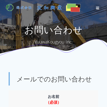
Skip
to
content
お問い合わせ
YuuwaKougyou Inc.
メールでのお問い合わせ
お名前
（必須）