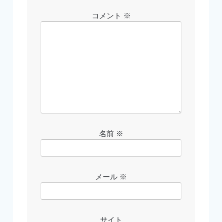
シ
ョ
コメント
※
ン
名前
※
メール
※
サイト